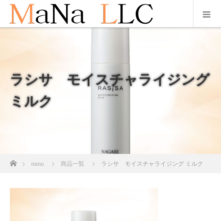
ラシサ モイスチャライジング
ミルク
ホーム
menu
商品一覧
ラシサ モイスチャライジング ミルク