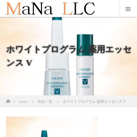
ホワイトプログラム 薬用エッセ
ンス V
ホーム
menu
商品一覧
ホワイトプログラム 薬用エッセンス V