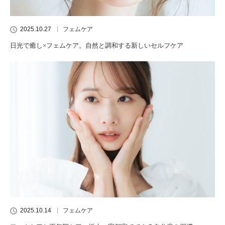
2025.10.27
フェムケア
日光で癒し×フェムケア。自然と調和する新しいセルフケア
2025.10.14
フェムケア