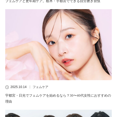
フェムケアと更年期ケア。栃木・宇都宮でできる自分磨き習慣
2025.10.14
フェムケア
宇都宮・日光でフェムケアを始めるなら？30〜40代女性におすすめの
理由