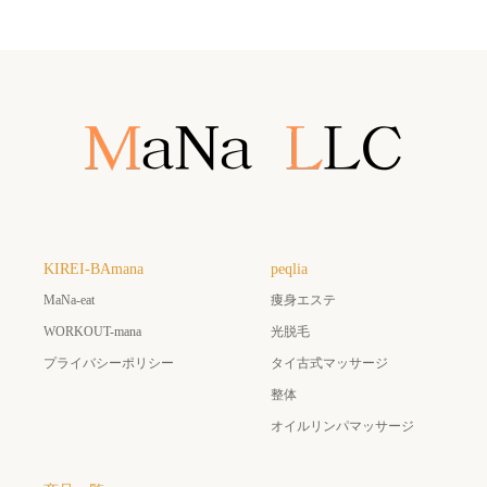
KIREI-BAmana
peqlia
MaNa-eat
痩身エステ
WORKOUT-mana
光脱毛
プライバシーポリシー
タイ古式マッサージ
整体
オイルリンパマッサージ