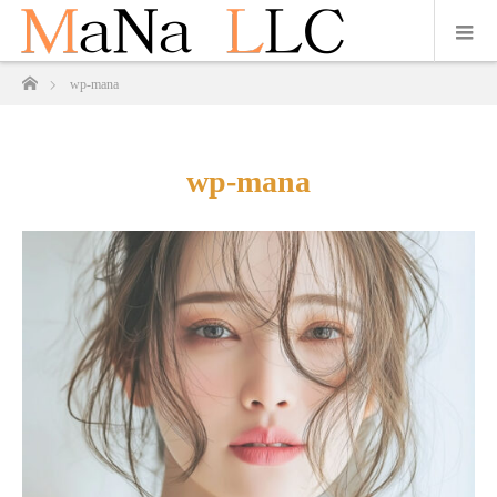
ホーム
wp-mana
wp-mana