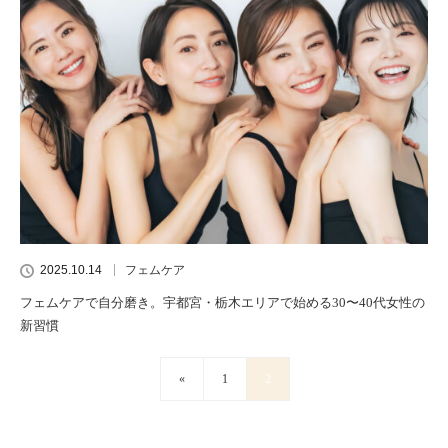
2025.10.14
フェムケア
フェムケアで自分磨き。宇都宮・栃木エリアで始める30〜40代女性の
新習慣
«
1
2